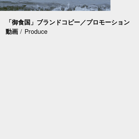
「御食国」ブランドコピー／プロモーション
動画
Produce
摂南大学 開学50周年記念事業
Produce