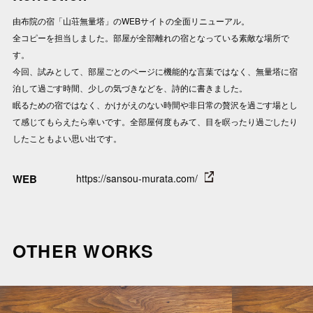
由布院の宿「山荘無量塔」のWEBサイトの全面リニューアル。
全コピーを担当しました。
部屋が全部離れの宿となっている素敵な場所で
す。
今回、試みとして、部屋ごとのページに機能的な言葉ではなく、無量塔に宿
泊して過ごす時間、少しの気づきなどを、詩的に書きました。
眠るための宿ではなく、かけがえのない時間や非日常の贅沢を過ごす場とし
て感じてもらえたら幸いです。
全部屋何度もみて、目を瞑ったり過ごしたり
したこともよい思い出です。
WEB
https://sansou-murata.com/
OTHER WORKS