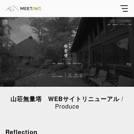
MEETING
山荘無量塔 WEBサイトリニューアル
Produce
Reflection